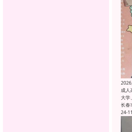
20
成人
大学
长春
24-1