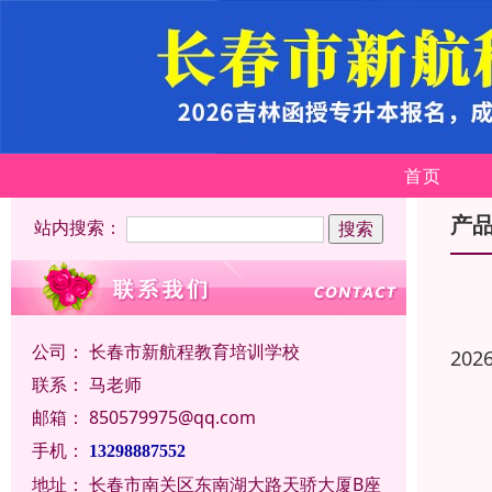
首页
产
站内搜索：
公司：
长春市新航程教育培训学校
202
联系：
马老师
邮箱：
850579975@qq.com
手机：
13298887552
地址：
长春市南关区东南湖大路天骄大厦B座