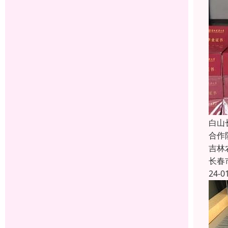
白山
合作
吉林
长春
24-0