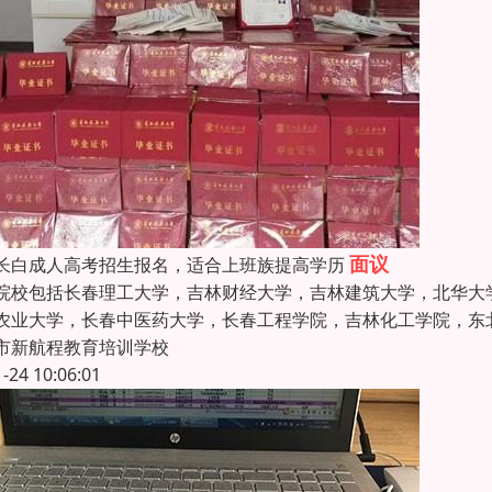
面议
长白成人高考招生报名，适合上班族提高学历
院校包括长春理工大学，吉林财经大学，吉林建筑大学，北华大
农业大学，长春中医药大学，长春工程学院，吉林化工学院，东
市新航程教育培训学校
1-24 10:06:01