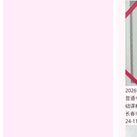
20
普通
础课
长春
24-1