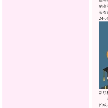
高等教
的高
长春
24-0
新航
高起
如成