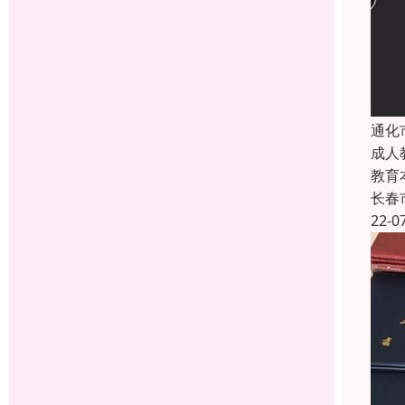
通化
成人
教育
长春
22-0