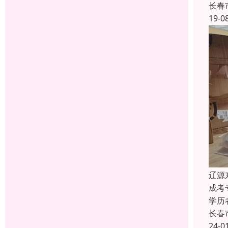
长春
19-0
辽源
成考
学历
长春
24-0