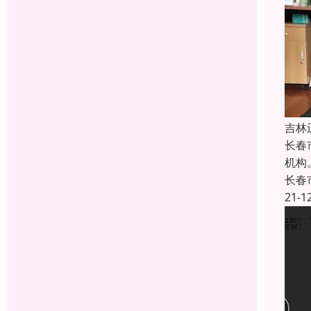
吉林
长春
机构
长春
21-1