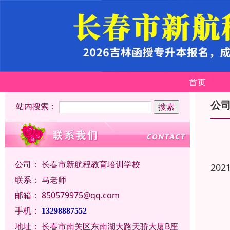
首页
公
站内搜索：
公司：
长春市新航程教育培训学校
202
联系：
马老师
邮箱：
850579975@qq.com
手机：
13298887552
地址：
长春市南关区东南湖大路天骄大厦B座