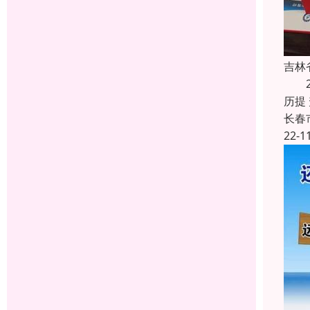
吉林
20
历提
长春
22-1