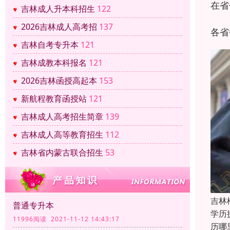
在省
吉林成人升本科招生
122
2026吉林成人高考招
137
各省
吉林自考专升本
121
吉林成教本科报名
121
2026吉林函授高起本
153
新航程教育函授站
121
吉林成人高考招生简章
139
吉林成人高等教育招生
112
吉林省内蒙古联合招生
53
吉林
普通专升本
学历
11996阅读 2021-11-12 14:43:17
历哪