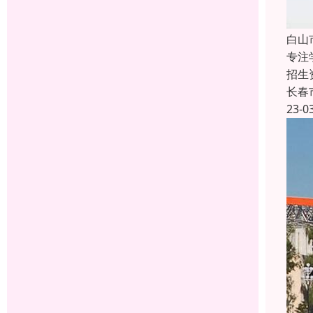
白山
专注
招生
长春
23-0