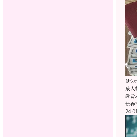
延边
成人
教育
长春
24-0