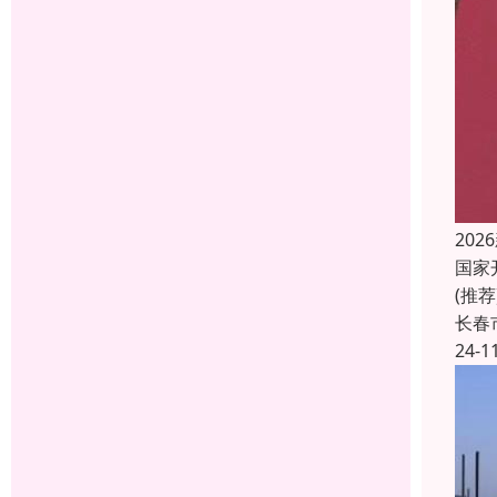
20
国家
(推
长春
24-1