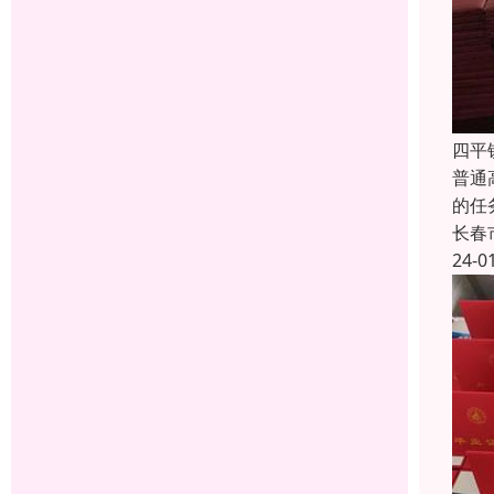
四平
普通
的任
长春
24-0