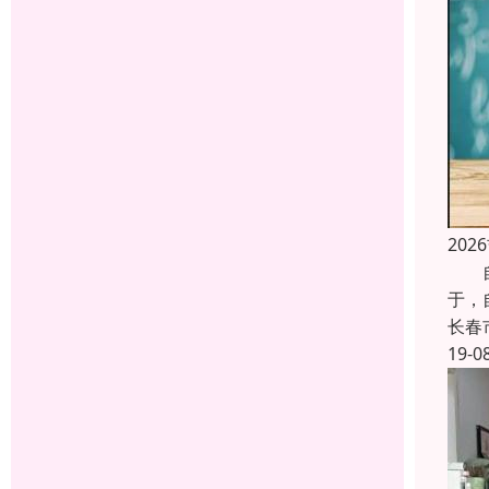
20
自考
于，
长春
19-0