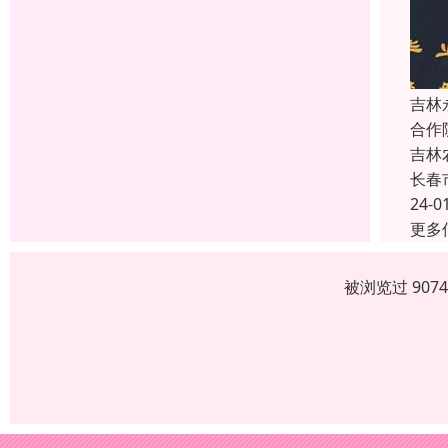
吉林
合作
吉林
长春
24-0
更多
被浏览过 907