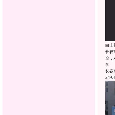
白山
长春
全，
学
长春
24-0