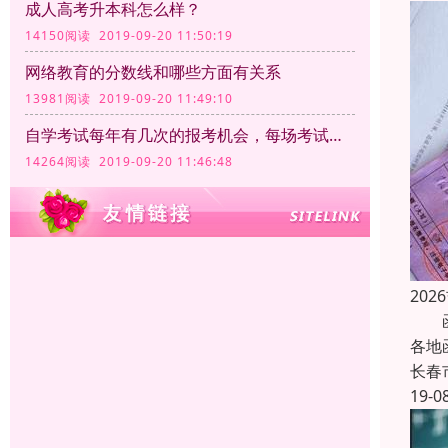
成人高考升本科怎么样？
14150阅读 2019-09-20 11:50:19
网络教育的分数线和哪些方面有关系
13981阅读 2019-09-20 11:49:10
自学考试每年有几次的报考机会，每场考试的时间和满分分别是多少
14264阅读 2019-09-20 11:46:48
20
函授
各地
长春
19-0