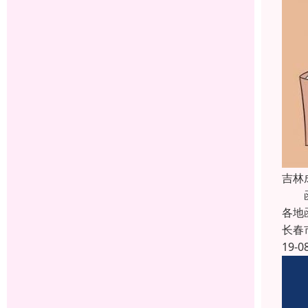
吉林
函授
各地
长春
19-0