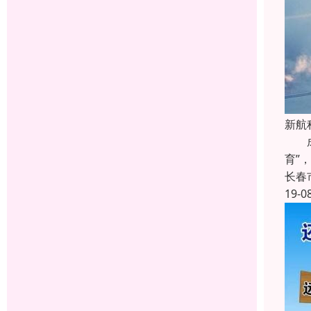
新航
成教
育”
长春
19-0