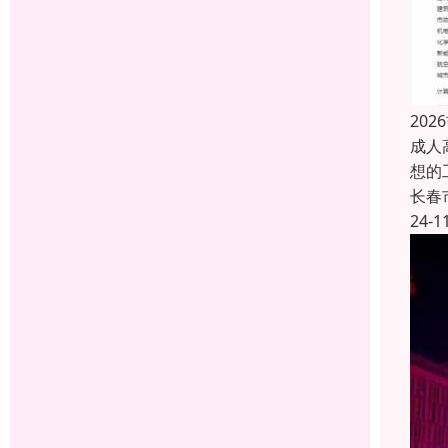
20
成人
想的
长春
24-1