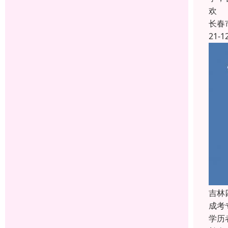
欢
长春
21-1
吉林
成考
学历