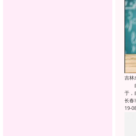
吉林
自考
于，
长春
19-0