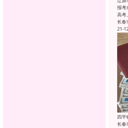
辽源
报考
高考
长春
21-1
四平
长春