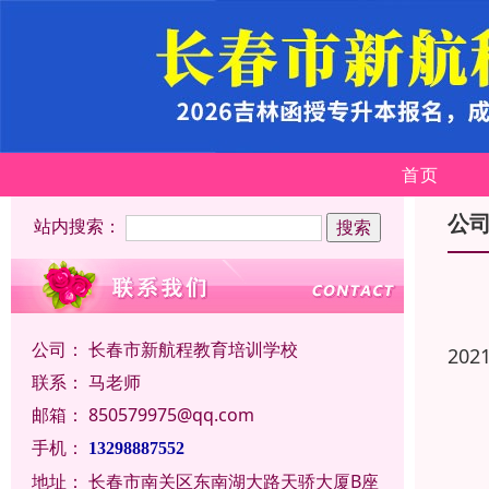
首页
公
站内搜索：
公司：
长春市新航程教育培训学校
202
联系：
马老师
邮箱：
850579975@qq.com
手机：
13298887552
地址：
长春市南关区东南湖大路天骄大厦B座