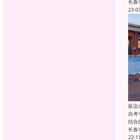
长春
23-0
延边
自考
结合
长春
22-1