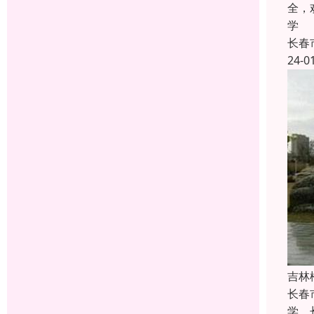
全，
学
长春
24-0
吉林
长春
学，