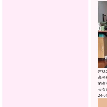
吉林
高等教
的高
长春
24-0