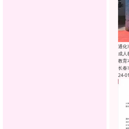
通化
成人
教育
长春
24-0