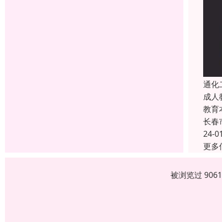
通化
成人
教育
长春
24-0
更多
被浏览过 906