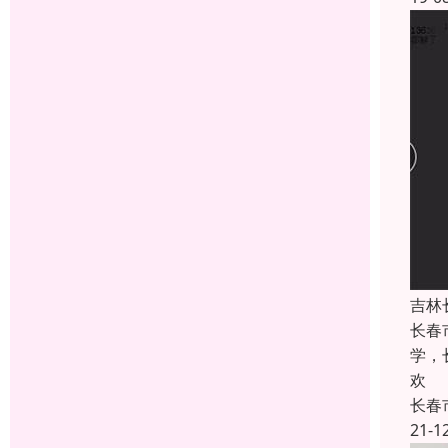
吉林
长春
学，
欢
长春
21-1