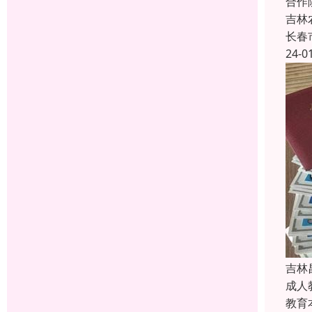
合作
吉林
长春
24-0
吉林
成人
教育