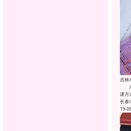
吉林
成人
课方
长春
19-0