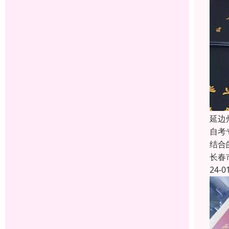
延边
自考
结合
长春
24-0