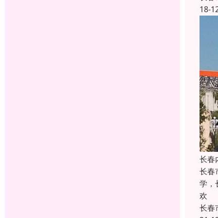
18-1
长春
长春
学，
欢
长春