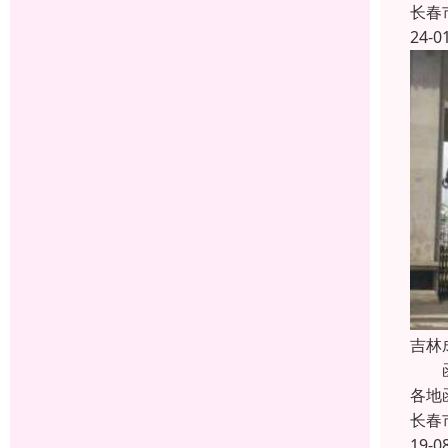
长春
24-0
吉林
函授
各地
长春
19-0