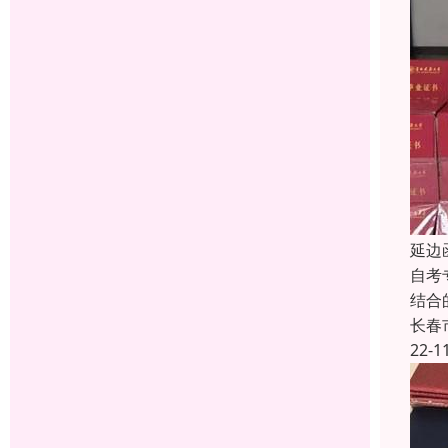
延边
自考
结合
长春
22-1