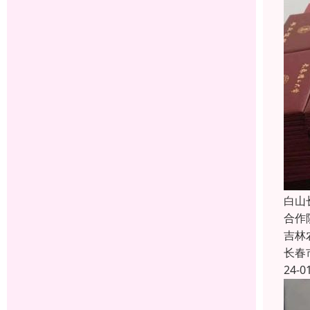
白山
合作
吉林
长春
24-0