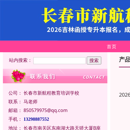
首页
产
站内搜索：
公司：
长春市新航程教育培训学校
202
联系：
马老师
邮箱：
850579975@qq.com
手机：
13298887552
地址：
长春市南关区东南湖大路天骄大厦B座