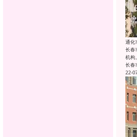
通化
长春
机构
长春
22-0