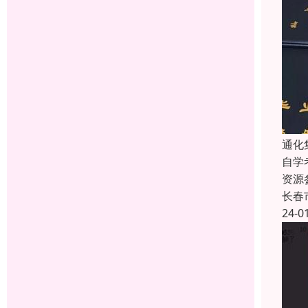
通化
自学
资源
长春
24-0