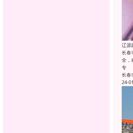
辽源
长春
全，
专
长春
24-0