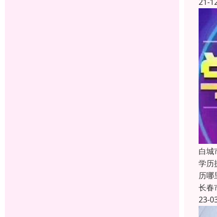
21-1
白城
学历
历哪
长春
23-0