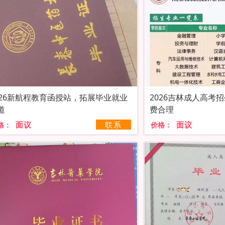
026新航程教育函授站，拓展毕业就业
2026吉林成人高考
道
费合理
面议
联系
面议
格：
价格：