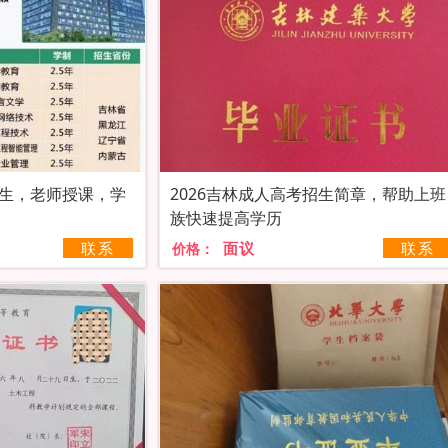
招生，老师授课，学
2026吉林成人高考招生简章，帮助上班
族快速提高学历
联系
面议
联系
价格：