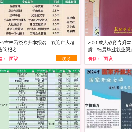
026吉林函授专升本报名，欢迎广大考
2026成人教育专升
咨询报名
质，拓展毕业就业渠
面议
联系
面议
格：
价格：