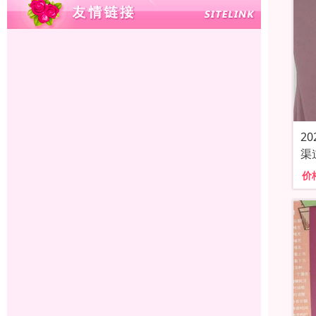
2
渠
价