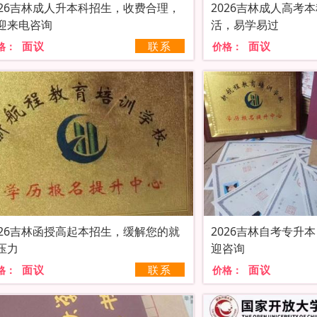
026吉林成人升本科招生，收费合理，
2026吉林成人高考
迎来电咨询
活，易学易过
面议
联系
面议
格：
价格：
026吉林函授高起本招生，缓解您的就
2026吉林自考专升
压力
迎咨询
面议
联系
面议
格：
价格：