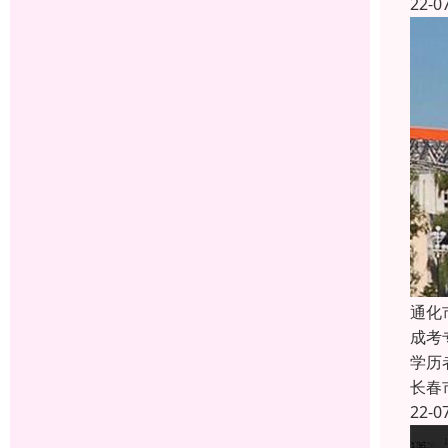
22-0
通化
成考
学历
长春
22-0