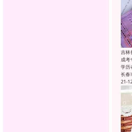
吉林
成考
学历
长春
21-1