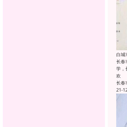
白城
长春
学，
欢
长春
21-1