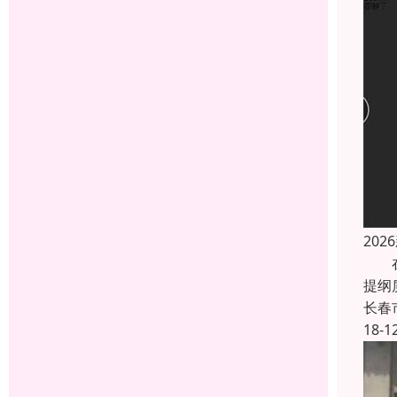
20
在与
提纲
长春
18-1