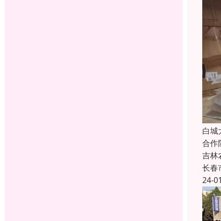
白城
合作
吉林
长春
24-0