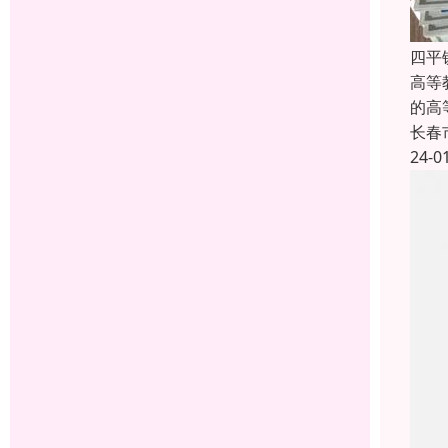
四平
高等教
的高
长春
24-0