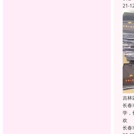
21-1
吉林
长春
学，
欢
长春