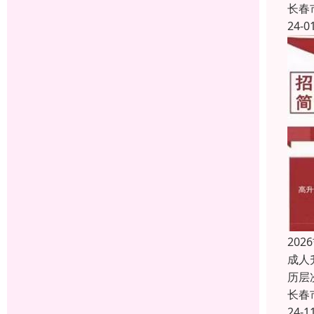
长春
24-0
20
成人
历层
长春
24-1