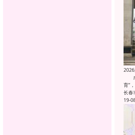
20
成教
育”
长春
19-0