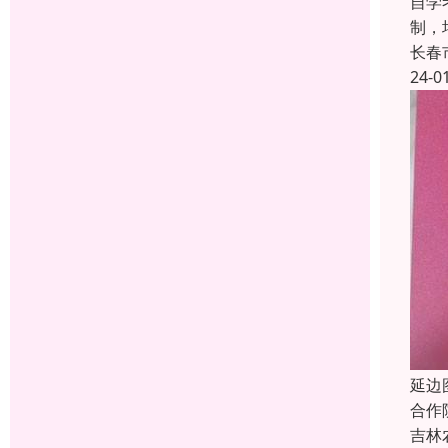
自学
制，
长春
24-0
延边
合作
吉林