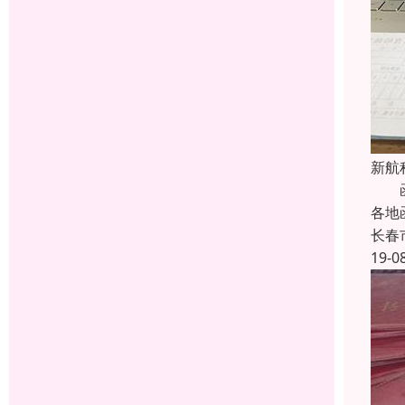
新航
函授
各地
长春
19-0