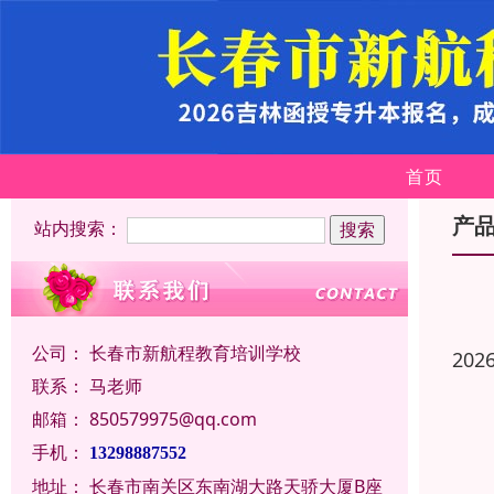
首页
产
站内搜索：
公司：
长春市新航程教育培训学校
202
联系：
马老师
邮箱：
850579975@qq.com
手机：
13298887552
地址：
长春市南关区东南湖大路天骄大厦B座