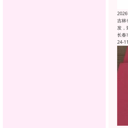
20
吉林
发，
长春
24-1