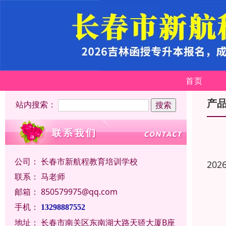
首页
产
站内搜索：
公司：
长春市新航程教育培训学校
202
联系：
马老师
邮箱：
850579975@qq.com
手机：
13298887552
地址：
长春市南关区东南湖大路天骄大厦B座