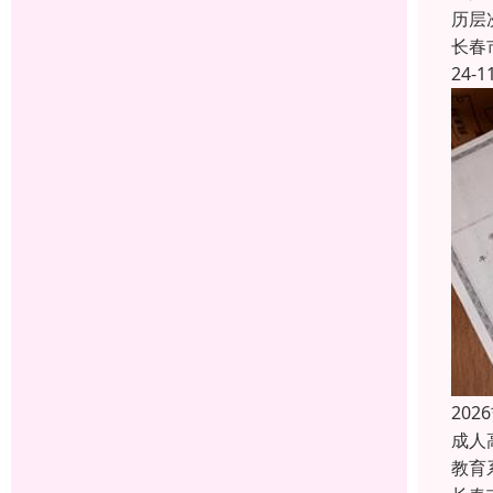
历层
长春
24-1
20
成人
教育