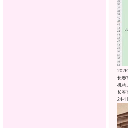
20
长春
机构
长春
24-1