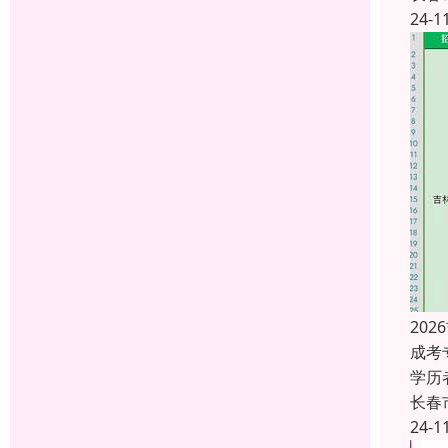
24-1
20
成考
学历
长春
24-1