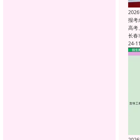
20
报考
高考
长春
24-1
20