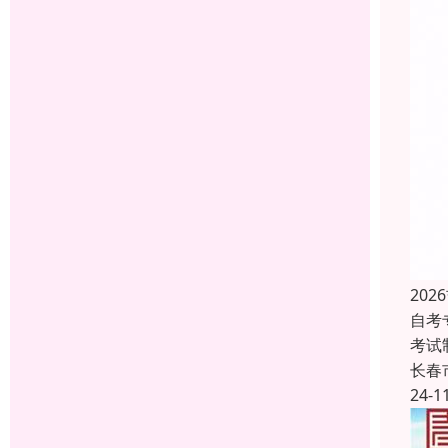
20
自考
考试
长春
24-1