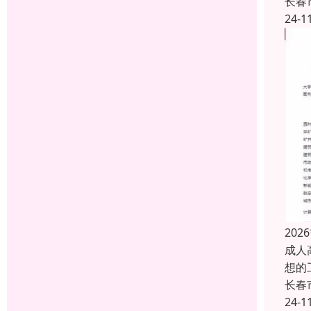
长春
24-1
20
成人
想的
长春
24-1