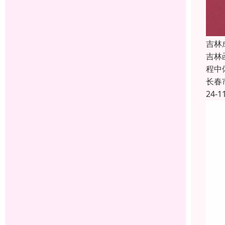
吉林
吉林
程中
长春
24-1