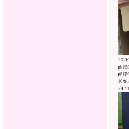
20
函授
函授
长春
24-1