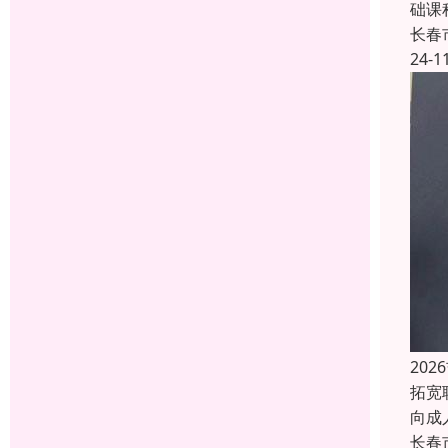
础课
长春
24-1
20
拓宽
向成
长春