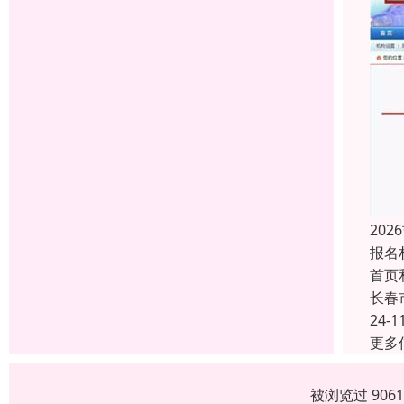
20
报名
首页
长春
24-1
更多
被浏览过 906