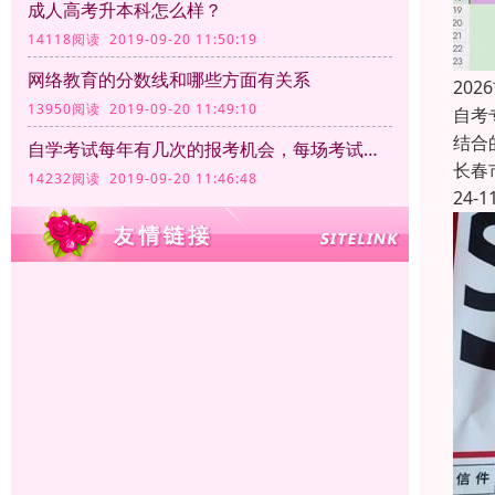
成人高考升本科怎么样？
14118阅读 2019-09-20 11:50:19
网络教育的分数线和哪些方面有关系
20
13950阅读 2019-09-20 11:49:10
自考
结合
自学考试每年有几次的报考机会，每场考试的时间和满分分别是多少
长春
14232阅读 2019-09-20 11:46:48
24-1