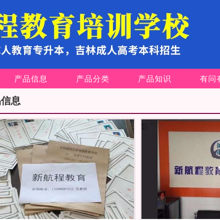
产品信息
产品分类
产品知识
有问
品信息