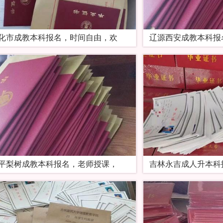
化市成教本科报名，时间自由，欢
辽源西安成教本科报
平梨树成教本科报名，老师授课，
吉林永吉成人升本科