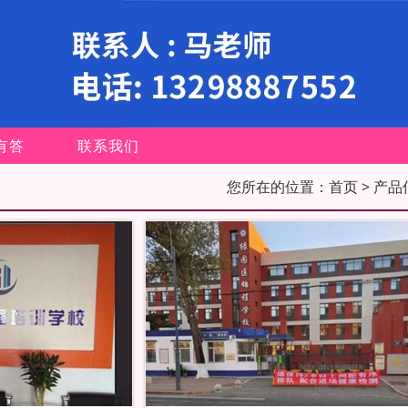
有答
联系我们
您所在的位置：
首页
> 产品