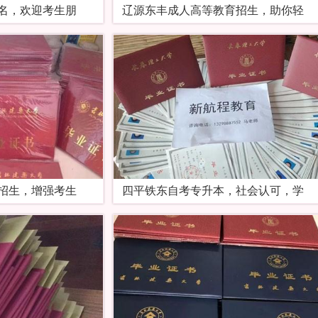
名，欢迎考生朋
辽源东丰成人高等教育招生，助你轻
招生，增强考生
四平铁东自考专升本，社会认可，学