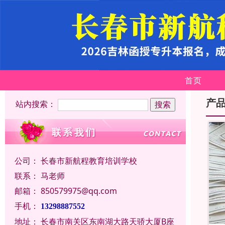
首页
产
站内搜索：
公司：
长春市新航程教育培训学校
联系：
马老师
邮箱：
850579975@qq.com
手机：
13298887552
地址：
长春市南关区东南湖大路天骄大厦B座