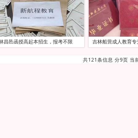
林昌邑函授高起本招生，报考不限
吉林船营成人教育专
共121条信息 分9页 