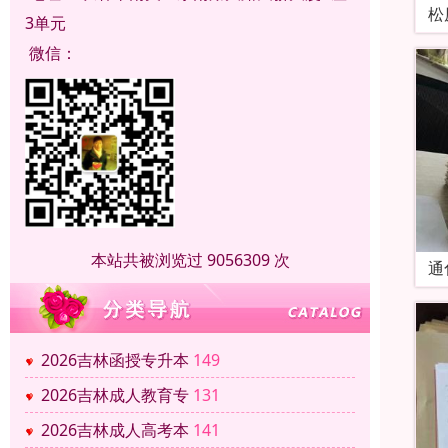
松
3单元
微信：
本站共被浏览过 9056309 次
通
2026吉林函授专升本
149
2026吉林成人教育专
131
2026吉林成人高考本
141