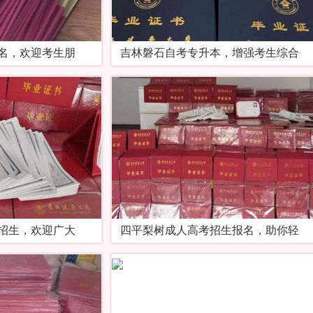
名，欢迎考生朋
吉林磐石自考专升本，增强考生综合
招生，欢迎广大
四平梨树成人高考招生报名，助你轻