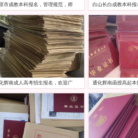
原市成教本科报名，管理规范，师
白山长白成教本科报
化辉南成人高考招生报名，欢迎广
通化辉南函授高起本