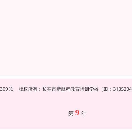
6309 次 版权所有：长春市新航程教育培训学校（ID：313520
9
第
年