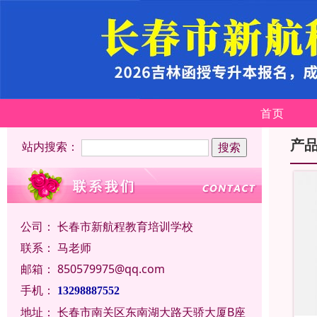
首页
产
站内搜索：
公司：
长春市新航程教育培训学校
联系：
马老师
邮箱：
850579975@qq.com
手机：
13298887552
地址：
长春市南关区东南湖大路天骄大厦B座